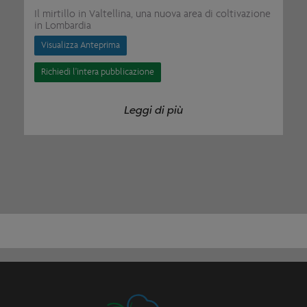
Il mirtillo in Valtellina, una nuova area di coltivazione
in Lombardia
Visualizza Anteprima
Richiedi l'intera pubblicazione
Leggi di più