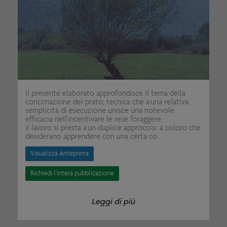
Il presente elaborato approfondisce il tema della
concimazione del prato, tecnica che a una relativa
semplicità di esecuzione unisce una notevole
efficacia nell'incentivare le rese foraggere.
Il lavoro si presta a un duplice approccio: a coloro che
desiderano apprendere con una certa co...
Visualizza Anteprima
Richiedi l'intera pubblicazione
Leggi di più