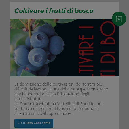
Coltivare i frutti di bosco
La dismissione delle coltivazioni dei terreni più
difficili da lavorare è una delle principali tematiche
che hanno polarizzato l'attenzione degli
amministratori.
La Comunità Montana Valtellina di Sondrio, nel
tentativo di arginare il fenomeno, propone in
alternativa lo sviluppo di nuov...
Visualizza Anteprima