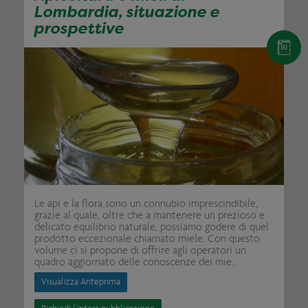
Lombardia, situazione e
prospettive
Le api e la flora sono un connubio imprescindibile,
grazie al quale, oltre che a mantenere un prezioso e
delicato equilibrio naturale, possiamo godere di quel
prodotto eccezionale chiamato miele. Con questo
volume ci si propone di offrire agli operatori un
quadro aggiornato delle conoscenze dei mie...
Visualizza Anteprima