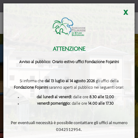
x
ATTENZIONE
Avviso al pubblico: Orario estivo uffici Fondazione Fojanini
Si informa che
dal 13 luglio al 14 agosto 2026
gli uffici della
Fondazione Fojanini
saranno aperti al pubblico nei seguenti orari:
dal lunedì al venerdì:
dalle ore
8.30 alle 12.00
venerdì pomeriggio:
dalle ore
14.00 alle 17.30
Per eventuali necessità è possibile contattare gli uffici al numero
0342512954.