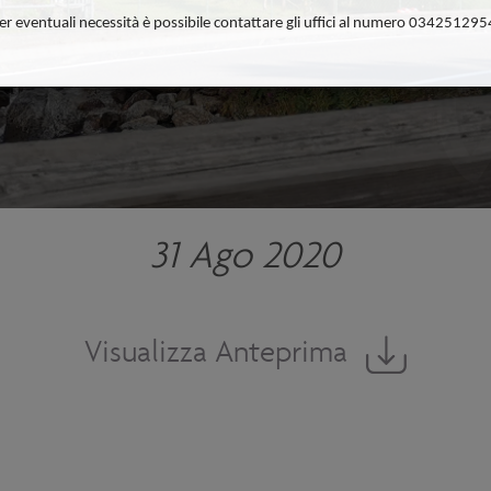
er eventuali necessità è possibile contattare gli uffici al numero 034251295
31 Ago 2020
Visualizza Anteprima