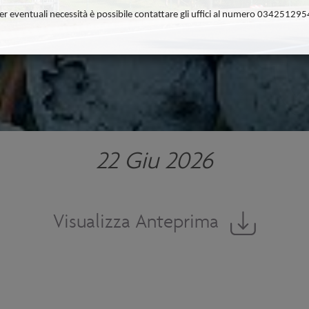
er eventuali necessità è possibile contattare gli uffici al numero 034251295
22 Giu 2026
Visualizza Anteprima