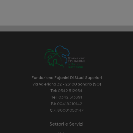
Fondazione Fojanini Di Studi Superiori
Via Valeriana 32 - 23100 Sondrio (SO)
Tel:
0342 512954
Tel:
0342 513391
P.I:
00418210142
C.F.
80001050147
Settori e Servizi