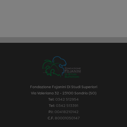
Fondazione Fojanini Di Studi Superiori
Via Valeriana 32 - 23100 Sondrio (SO)
Tel:
0342 512954
Tel:
0342 513391
P.I:
00418210142
C.F.
80001050147